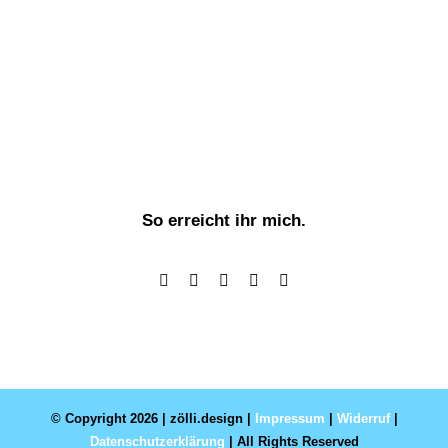
So erreicht ihr mich.
© Copyright 2026 | zölli.design |
Impressum
|
Widerruf
|
Datenschutzerklärung
| All Rights Reserved