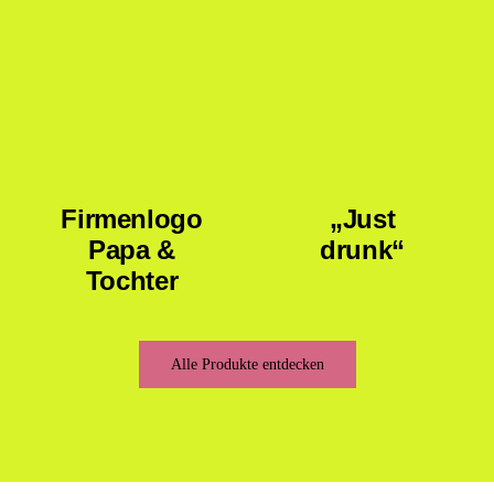
Firmenlogo
„Just
Papa &
drunk“
Tochter
Alle Produkte entdecken