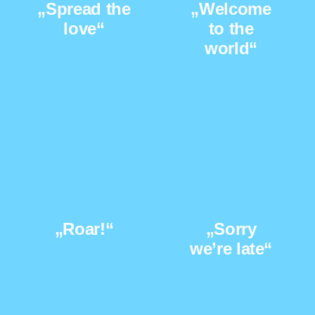
„Spread the
„Welcome
love“
to the
world“
„Roar!“
„Sorry
we’re late“