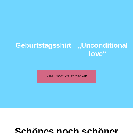
Geburtstagsshirt
„Unconditional
love“
Alle Produkte entdecken
Schönes noch schöner