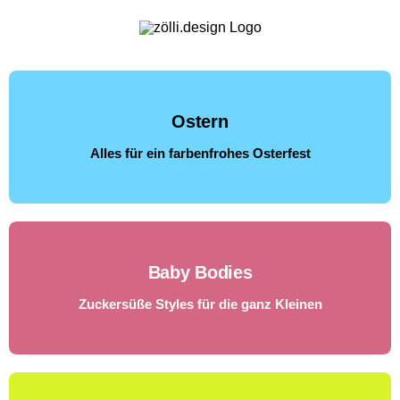
Zum
Inhalt
springen
Ostern
Alles für ein farbenfrohes Osterfest
Baby Bodies
Zuckersüße Styles für die ganz Kleinen